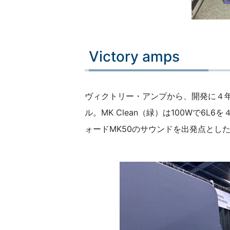
Victory amps
ヴィクトリー・アンプから、開発に４
ル。MK Clean（緑）は100Wで6L
ォードMK50のサウンドを出発点とし