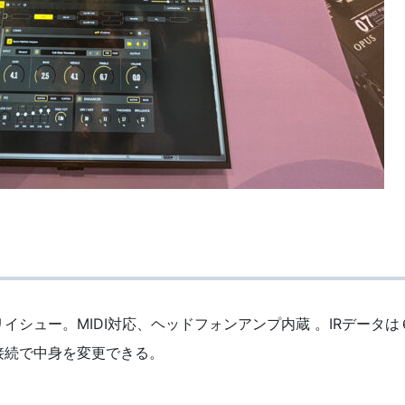
リイシュー。MIDI対応、ヘッドフォンアンプ内蔵 。IRデータは
接続で中身を変更できる。