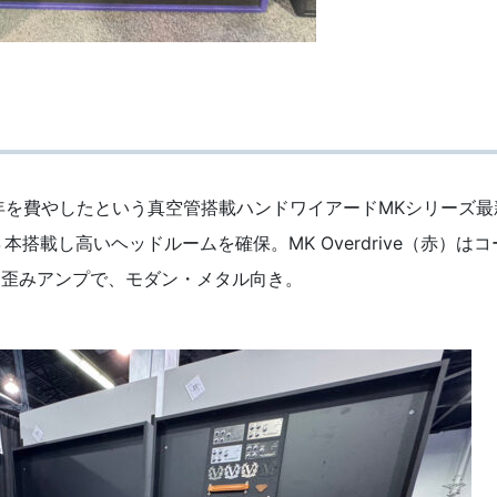
年を費やしたという真空管搭載ハンドワイアードMKシリーズ最
6を４本搭載し高いヘッドルームを確保。MK Overdrive（赤）は
た歪みアンプで、モダン・メタル向き。