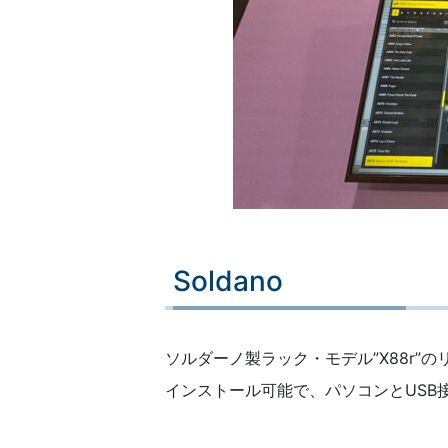
Soldano
ソルダーノ製ラック・モデル”X88r”の
インストール可能で、パソコンとUSB