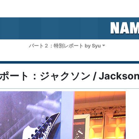
パート２：特別レポート by Syu
レポート：ジャクソン / Jackso