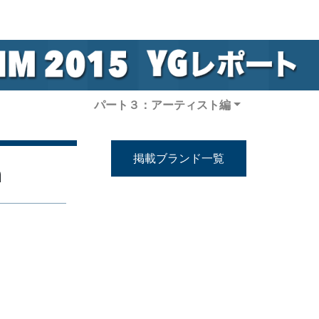
パート３：アーティスト編
掲載ブランド一覧
n