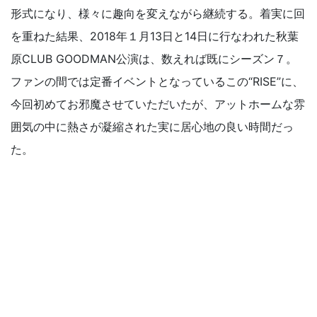
形式になり、様々に趣向を変えながら継続する。着実に回
を重ねた結果、2018年１月13日と14日に行なわれた秋葉
原CLUB GOODMAN公演は、数えれば既にシーズン７。
ファンの間では定番イベントとなっているこの“RISE”に、
今回初めてお邪魔させていただいたが、アットホームな雰
囲気の中に熱さが凝縮された実に居心地の良い時間だっ
た。