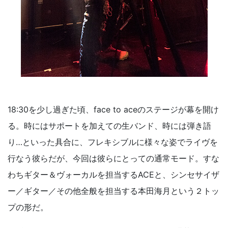
18:30を少し過ぎた頃、face to aceのステージが幕を開け
る。時にはサポートを加えての生バンド、時には弾き語
り…といった具合に、フレキシブルに様々な姿でライヴを
行なう彼らだが、今回は彼らにとっての通常モード。すな
わちギター＆ヴォーカルを担当するACEと、シンセサイザ
ー／ギター／その他全般を担当する本田海月という２トッ
プの形だ。