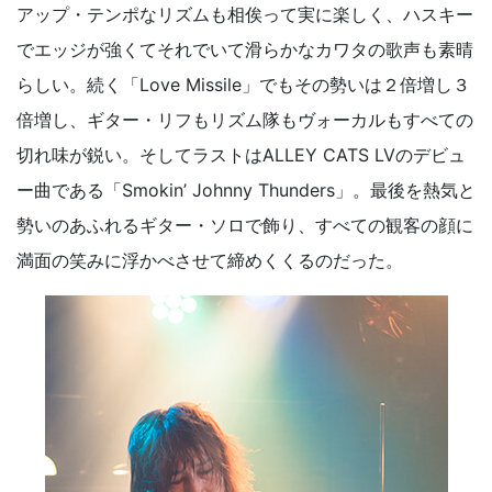
アップ・テンポなリズムも相俟って実に楽しく、ハスキー
でエッジが強くてそれでいて滑らかなカワタの歌声も素晴
らしい。続く「Love Missile」でもその勢いは２倍増し３
倍増し、ギター・リフもリズム隊もヴォーカルもすべての
切れ味が鋭い。そしてラストはALLEY CATS LVのデビュ
ー曲である「Smokin’ Johnny Thunders」。最後を熱気と
勢いのあふれるギター・ソロで飾り、すべての観客の顔に
満面の笑みに浮かべさせて締めくくるのだった。