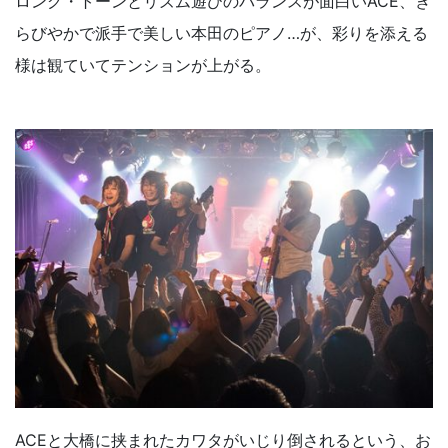
ロング・トーンとリズム遊びのバランスが面白いACE、き
らびやかで派手で美しい本田のピアノ…が、彩りを添える
様は観ていてテンションが上がる。
ACEと大橋に挟まれたカワタがいじり倒されるという、お