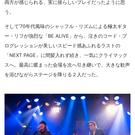
両方が感じられる、実に彼らしいプレイだったように思
う。
そして’70年代風味のシャッフル・リズムによる極太ギタ
ー・リフが強烈な「BE ALIVE」から、泣きのコード・プ
ログレッションが美しいスピード感あふれるラストの
「NEXT PAGE」に間髪入れず続き、一気にクライマック
スへ。最高に暖まった会場を次へ引き継いで、大きな歓声
を浴びながらステージを降りる２人だった。