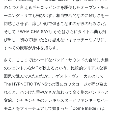
の１つと言えるギャロッピングを駆使したオープン・チュ
ーニング・リフも飛び出す。相当技巧的なのに難しさを一
切感じさせず、涼しい顔で弾きこなすのが彼の巧みさだ。
そして『WHA CHA SAY!』からはさらにタイトル曲も飛
び出し、初めて聴いたとは思えないキャッチーなノリに、
すべての観客が身体を揺らす。
さて、ここまではハードなバンド・サウンドの合間に大橋
のジェントルなMCが挟まるという、比較的シリアスな雰
囲気で進んで来たのだが…。ゲスト・ヴォーカルとして
The HYPNOTIC TWINSでの盟友カワタコージが呼び込ま
れると、ハジけた華やかさが加わって全く別のバンドへと
変貌。ジャキジャキのテレキャスターとファンキーなハー
モニカをフィーチュアして始まった「Come Inside」は、