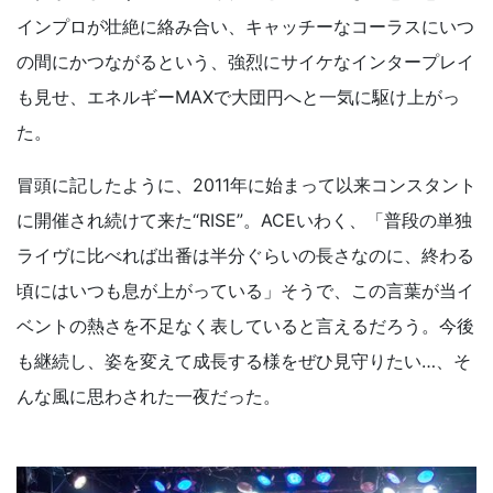
インプロが壮絶に絡み合い、キャッチーなコーラスにいつ
の間にかつながるという、強烈にサイケなインタープレイ
も見せ、エネルギーMAXで大団円へと一気に駆け上がっ
た。
冒頭に記したように、2011年に始まって以来コンスタント
に開催され続けて来た“RISE”。ACEいわく、「普段の単独
ライヴに比べれば出番は半分ぐらいの長さなのに、終わる
頃にはいつも息が上がっている」そうで、この言葉が当イ
ベントの熱さを不足なく表していると言えるだろう。今後
も継続し、姿を変えて成長する様をぜひ見守りたい…、そ
んな風に思わされた一夜だった。