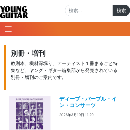
検索:
別冊・増刊
教則本、機材深堀り、アーティスト１冊まるごと特
集など、ヤング・ギター編集部から発売されている
別冊・増刊のご案内です。
ディープ・パープル・イ
ン・コンサーツ
2026年3月19日 11:29