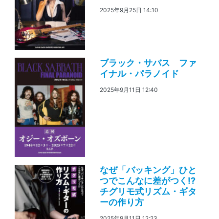
2025年9月25日 14:10
ブラック・サバス ファ
イナル・パラノイド
2025年9月11日 12:40
なぜ「バッキング」ひと
つでこんなに差がつく!?
チグリモ式リズム・ギタ
ーの作り方
2025年9月11日 12:23