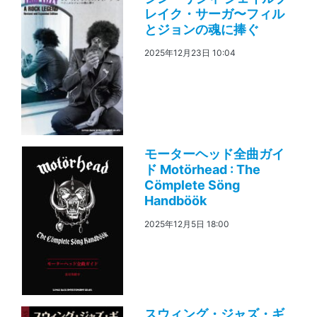
レイク・サーガ〜フィル
とジョンの魂に捧ぐ
2025年12月23日 10:04
モーターヘッド全曲ガイ
ド Motörhead : The
Cömplete Söng
Handböök
2025年12月5日 18:00
スウィング・ジャズ・ギ