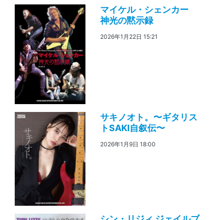
マイケル・シェンカー
神光の黙示録
2026年1月22日 15:21
サキノオト。〜ギタリス
トSAKI自叙伝〜
2026年1月9日 18:00
シン・リジィ ジェイルブ