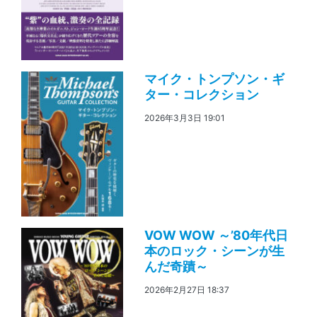
マイク・トンプソン・ギ
ター・コレクション
2026年3月3日 19:01
VOW WOW ～’80年代日
本のロック・シーンが生
んだ奇蹟～
2026年2月27日 18:37