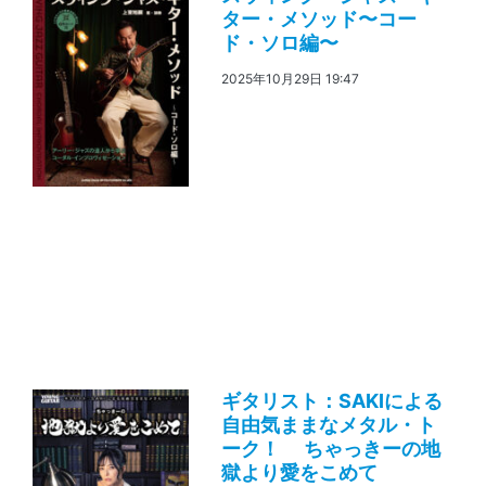
ター・メソッド〜コー
ド・ソロ編〜
2025年10月29日 19:47
ギタリスト：SAKIによる
自由気ままなメタル・ト
ーク！ ちゃっきーの地
獄より愛をこめて