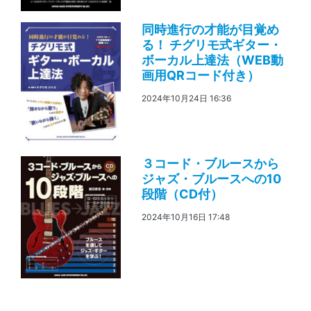
同時進行の才能が目覚め
る！ チグリモ式ギター・
ボーカル上達法（WEB動
画用QRコード付き）
2024年10月24日 16:36
３コード・ブルースから
ジャズ・ブルースへの10
段階（CD付）
2024年10月16日 17:48