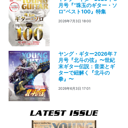
月号『“珠玉のギター・ソ
ロ”ベスト100』特集
2026年7月3日 18:00
ヤング・ギター2026年７
月号『北斗の弦』〜世紀
末ギター伝説：音楽とギ
ターで紐解く『北斗の
拳』〜
2026年6月3日 17:01