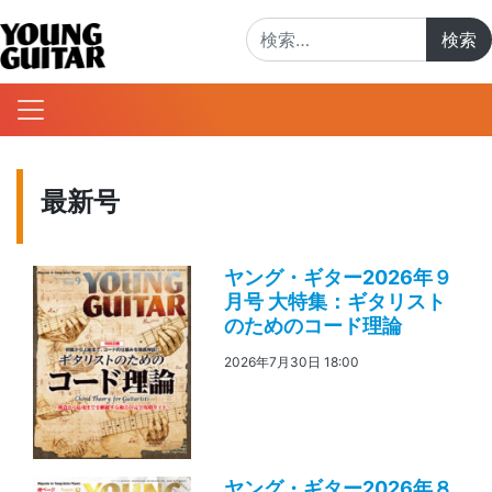
検索:
最新号
ヤング・ギター2026年９
月号 大特集：ギタリスト
のためのコード理論
2026年7月30日 18:00
ヤング・ギター2026年８