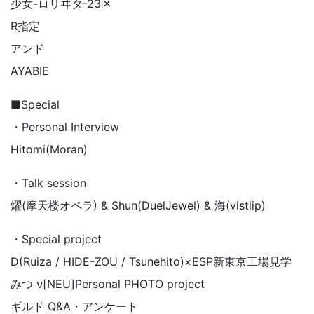
少女-ロリヰタ-23区
R指定
アンド
AYABIE
■Special
・Personal Interview
Hitomi(Moran)
・Talk session
燿(摩天楼オペラ) & Shun(DuelJewel) & 海(vistlip)
・Special project
D(Ruiza / HIDE-ZOU / Tsunehito)×ESP新東京工場見学
みつ ν[NEU]Personal PHOTO project
ギルド Q&A・アンケート