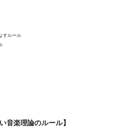
なすルール
ル
おきたい音楽理論のルール】