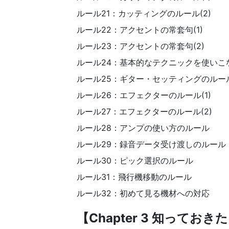
ルール21：カッティングのルール(2)
ルール22：アクセントの常套句(1)
ルール23：アクセントの常套句(2)
ルール24：基本的なテクニックを使いこ
ルール25：ギター・セッティングのルー
ルール26：エフェクターのルール(1)
ルール27：エフェクターのルール(2)
ルール28：アンプの使い方のルール
ルール29：録音データ受け渡しのルール
ルール30：ピック選択のルール
ルール31：飛行機移動のルール
ルール32：初めて見る機材への対応
【Chapter 3 知って