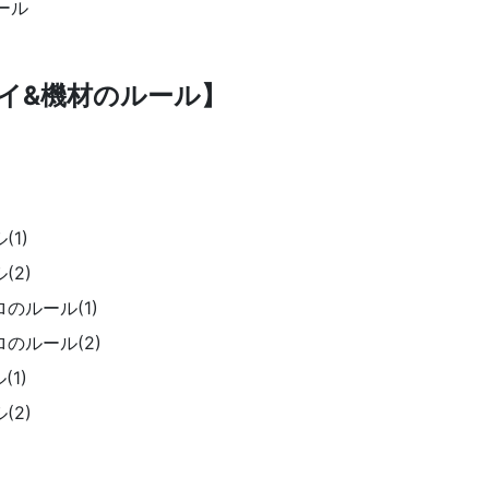
ール
プレイ&機材のルール】
1)
(2)
のルール(1)
のルール(2)
1)
(2)