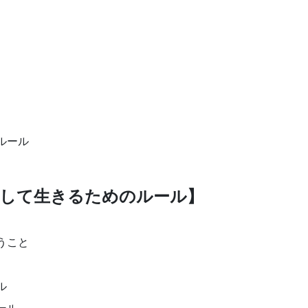
ルール
ストとして生きるためのルール】
うこと
ル