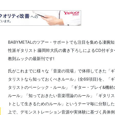
BABYMETALのツアー・サポートでも注目を集める凄腕知
性派ギタリスト:藤岡幹大氏の書き下ろしによるCD付ギタ
教則ムックの最新刊です!
氏がこれまでに様々な「音楽の現場」で体得してきた「ギ
タリストなら知っておくべきルール」(全69項目)を、「ギ
タリストのベーシック・ルール」「ギター・プレイ&機材
ルール」「知っておきたい音楽理論のルール」「ギタリス
トとして生きるためのルール」というテーマ毎に分類した
上で、デモンストレーション音源や実体験に基づく具体例