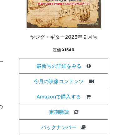
ヤング・ギター2026年９月号
定価
¥1540
ー
最新号の詳細をみる
今月の映像コンテンツ
Amazonで購入する
の
定期購読
バックナンバー