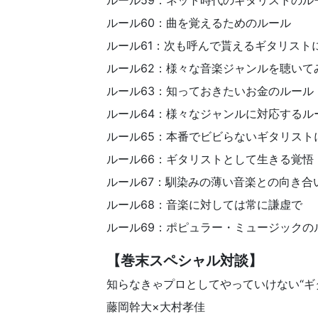
ルール59：ネット時代のギタリストのル
ルール60：曲を覚えるためのルール
ルール61：次も呼んで貰えるギタリスト
ルール62：様々な音楽ジャンルを聴いて
ルール63：知っておきたいお金のルール
ルール64：様々なジャンルに対応するル
ルール65：本番でビビらないギタリスト
ルール66：ギタリストとして生きる覚悟
ルール67：馴染みの薄い音楽との向き合
ルール68：音楽に対しては常に謙虚で
ルール69：ポピュラー・ミュージックの
【巻末スペシャル対談】
知らなきゃプロとしてやっていけない“ギ
藤岡幹大×大村孝佳