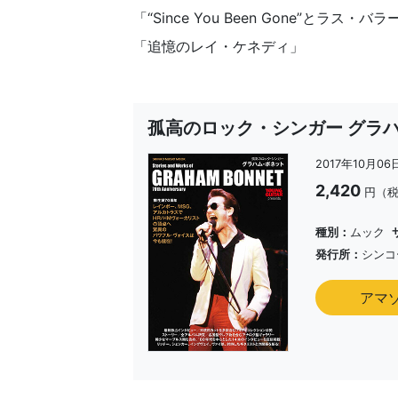
「“Since You Been Gone”とラス・バ
「追憶のレイ・ケネディ」
孤高のロック・シンガー グラ
2017年10月06
2,420
円（
種別：
ムック
発行所：
シンコ
アマ