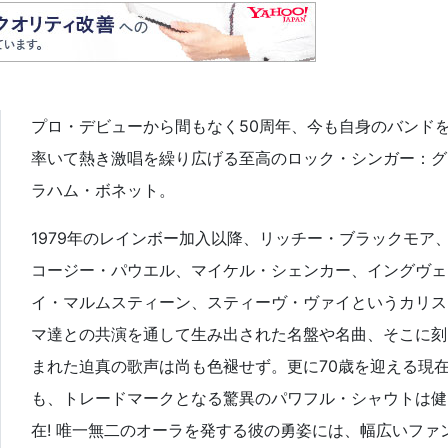
プロ・デビューから間もなく50周年、今も自身のバンド
率いて熱き激唱を繰り広げる至高のロック・シンガー：グ
ラハム・ボネット。
1979年のレインボー加入以降、リッチー・ブラックモア
コージー・パウエル、マイケル・シェンカー、イングヴェ
イ・マルムスティーン、スティーヴ・ヴァイというカリス
マ達との共演を通して生み出された名盤や名曲、そこに刻
まれた迫真の歌声は尚も色褪せず。更に70歳を迎える現
も、トレードマークとなる驚異のパワフル・シャウトは健
在! 唯一無二のオーラを発する彼の勇姿には、幅広いファ