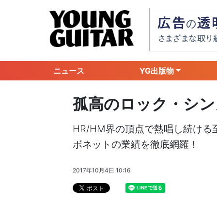
ニュース
YG出版物
孤高のロック・シン
HR/HM界の頂点で熱唱し続け
ボネットの業績を徹底網羅！
2017年10月4日 10:16