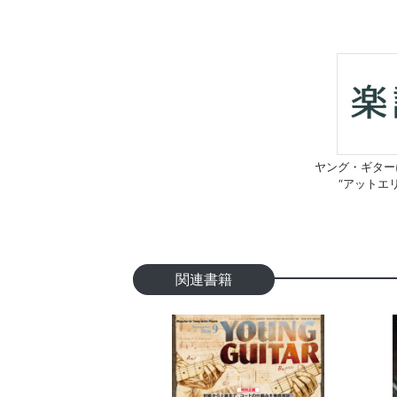
ヤング・ギター
“アットエ
関連書籍