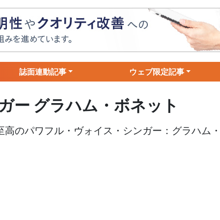
誌面連動記事
ウェブ限定記事
ガー グラハム・ボネット
る至高のパワフル・ヴォイス・シンガー：グラハム