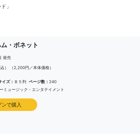
ラード」
ハム・ボネット
日 発売
税込）
（2,200円／本体価格）
サイズ：
Ｂ５判
ページ数：
240
ーミュージック・エンタテイメント
ゾンで購入