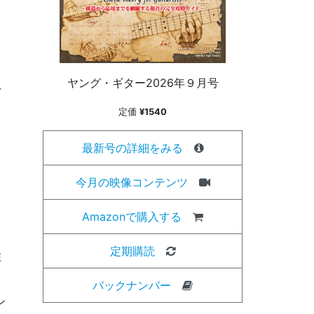
ヤング・ギター2026年９月号
を
定価
¥1540
最新号の詳細をみる
、
今月の映像コンテンツ
Amazonで購入する
定期購読
在
バックナンバー
ン