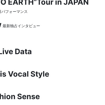
 EARTH”Tour in JAPAN
日パフォーマンス
w
最新独占インタビュー
Live Data
is Vocal Style
shion Sense