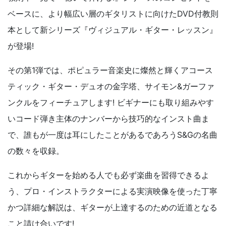
ベースに、より幅広い層のギタリストに向けたDVD付教則
本として新シリーズ『ヴィジュアル・ギター・レッスン』
が登場!
その第1弾では、ポピュラー音楽史に燦然と輝くアコース
ティック・ギター・デュオの金字塔、サイモン&ガーファ
ンクルをフィーチュアします! ビギナーにも取り組みやす
いコード弾き主体のナンバーから技巧的なインスト曲ま
で、誰もが一度は耳にしたことがあるであろうS&Gの名曲
の数々を収録。
これからギターを始める人でも必ず楽曲を習得できるよ
う、プロ・インストラクターによる実演映像を使った丁寧
かつ詳細な解説は、ギターが上達するのための近道となる
こと請け合いです!