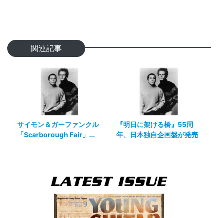
関連記事
サイモン＆ガーファンクル
『明日に架ける橋』55周
「Scarborough Fair」...
年、日本独自企画盤が発売