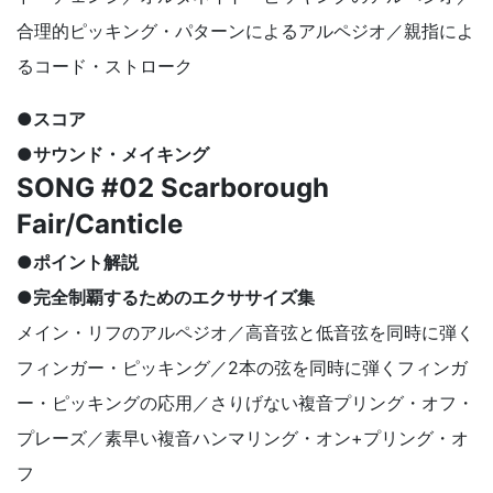
合理的ピッキング・パターンによるアルペジオ／親指によ
るコード・ストローク
●スコア
●サウンド・メイキング
SONG #02 Scarborough
Fair/Canticle
●ポイント解説
●完全制覇するためのエクササイズ集
メイン・リフのアルペジオ／高音弦と低音弦を同時に弾く
フィンガー・ピッキング／2本の弦を同時に弾くフィンガ
ー・ピッキングの応用／さりげない複音プリング・オフ・
プレーズ／素早い複音ハンマリング・オン+プリング・オ
フ