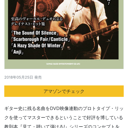
2018年05月25日 発売
アマゾンでチェック
ギター史に残る名曲をDVD映像連動のプロトタイプ・リッ
クを使ってマスターできるということで好評を博している
教則本『見て・聴いて弾ける!』シリーズのコンセプトを