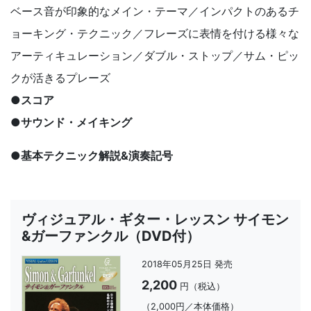
ベース音が印象的なメイン・テーマ／インパクトのあるチ
ョーキング・テクニック／フレーズに表情を付ける様々な
アーティキュレーション／ダブル・ストップ／サム・ピッ
クが活きるプレーズ
●スコア
●サウンド・メイキング
●基本テクニック解説&演奏記号
ヴィジュアル・ギター・レッスン サイモン
&ガーファンクル（DVD付）
2018年05月25日 発売
2,200
円（税込）
（2,000円／本体価格）