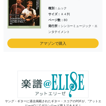
種別：
ムック
サイズ：
Ａ４判
ページ数：
80
発行所：
シンコーミュージック・エ
ンタテイメント
アマゾンで購入
ヤング・ギターに過去掲載されたギター・スコアのPDFが、
“アットエ
リーゼ”にてダウンロード購入できます！