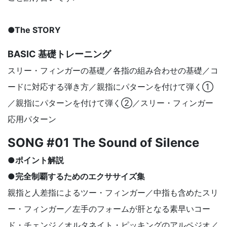
●The STORY
BASIC 基礎トレーニング
スリー・フィンガーの基礎／各指の組み合わせの基礎／コ
ードに対応する弾き方／親指にパターンを付けて弾く①
／親指にパターンを付けて弾く②／スリー・フィンガー
応用パターン
SONG #01 The Sound of Silence
●ポイント解説
●完全制覇するためのエクササイズ集
親指と人差指によるツー・フィンガー／中指も含めたスリ
ー・フィンガー／左手のフォームが肝となる素早いコー
ド・チェンジ／オルタネイト・ピッキングのアルペジオ／