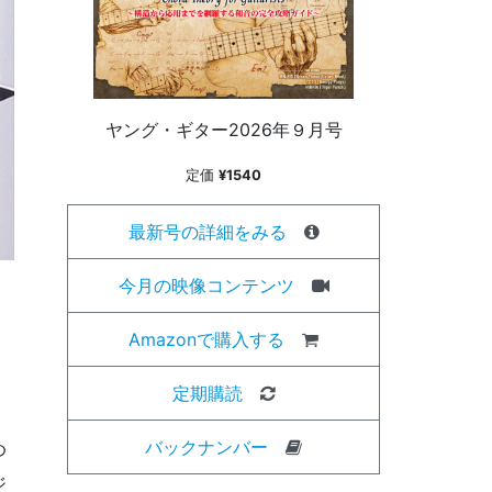
ヤング・ギター2026年９月号
定価
¥1540
最新号の詳細をみる
今月の映像コンテンツ
Amazonで購入する
定期購読
バックナンバー
め
ジ