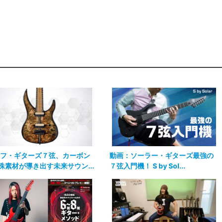
フ・ギターズ７弦、カーボン
動画：ソーラー・ギターズ最強の
殊素材が導き出す未来サウン...
７弦入門機！ S by Sol...