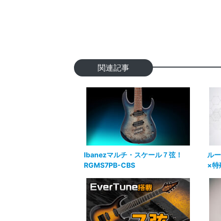
関連記事
Ibanezマルチ・スケール７弦！
ルー
RGMS7PB-CBS
×特