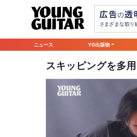
ニュース
YG出版物
スキッピングを多用