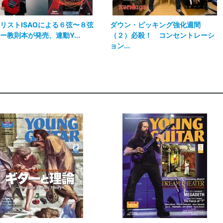
リストISAOによる６弦〜８弦
ダウン・ピッキング強化週間
ー教則本が発売、連動Y...
（２）必殺！ コンセントレーシ
ョン...