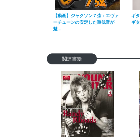
【動画】ジャクソン７弦：エヴァ
ギタ
ーチューンの安定した重低音が
ギタ
魅...
関連書籍