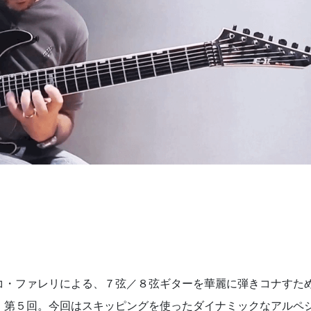
コ・ファレリによる、７弦／８弦ギターを華麗に弾きコナすた
』第５回。今回はスキッピングを使ったダイナミックなアルペ