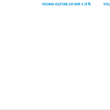
YOUNG GUITAR 2018年４月号
YO