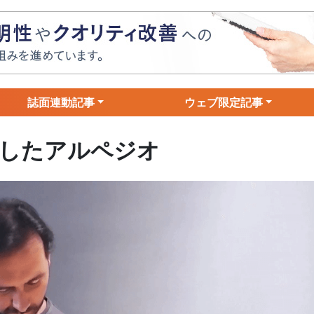
誌面連動記事
ウェブ限定記事
したアルペジオ