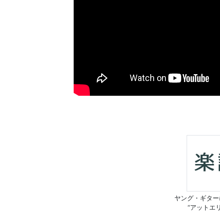
ヤング・ギター
“アットエ