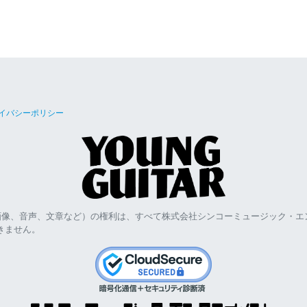
イバシーポリシー
画像、音声、文章など）の権利は、すべて株式会社シンコーミュージック・エ
きません。