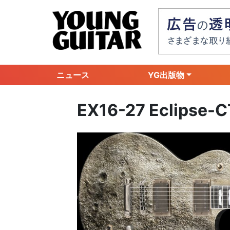
ニュース
YG出版物
EX16-27 Eclipse-