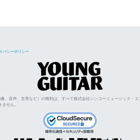
イバシーポリシー
画像、音声、文章など）の権利は、すべて株式会社シンコーミュージック・エ
きません。