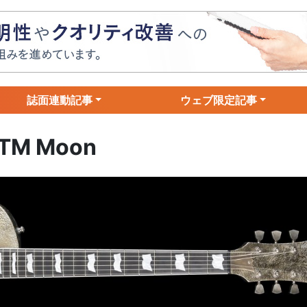
誌面連動記事
ウェブ限定記事
CTM Moon