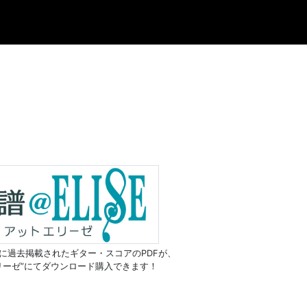
に過去掲載されたギター・スコアのPDFが、
リーゼ”にてダウンロード購入できます！