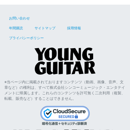
お問い合わせ
年間購読
サイトマップ
採用情報
プライバシーポリシー
※当ページ内に掲載されておりますコンテンツ（動画、画像、音声、文
章など）の権利は、すべて株式会社シンコーミュージック・エンタテイ
メントに帰属します。これらのコンテンツを許可無く二次利用（複製、
転載、販売など）することはできません。