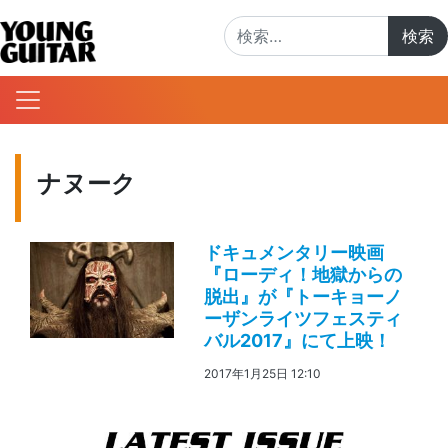
検索:
ナヌーク
ドキュメンタリー映画
『ローディ！地獄からの
脱出』が『トーキョーノ
ーザンライツフェスティ
バル2017』にて上映！
2017年1月25日 12:10