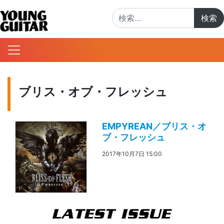
検索:
ブリス・オブ・フレッシュ
EMPYREAN／ブリス・オ
ブ・フレッシュ
2017年10月7日 15:00