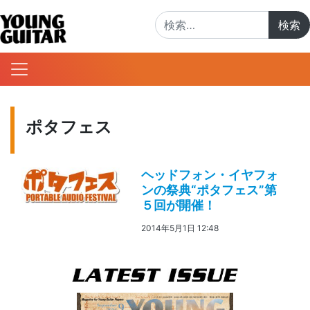
検索:
ポタフェス
ヘッドフォン・イヤフォ
ンの祭典“ポタフェス”第
５回が開催！
2014年5月1日 12:48