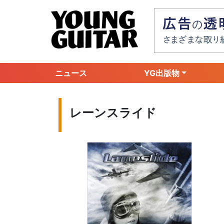
ニュース
YG出版物
レーンスライド