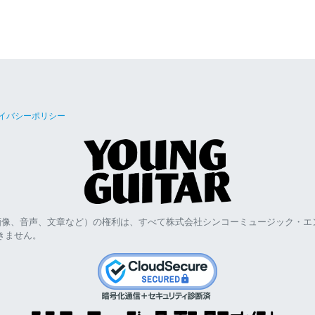
イバシーポリシー
画像、音声、文章など）の権利は、すべて株式会社シンコーミュージック・エ
きません。