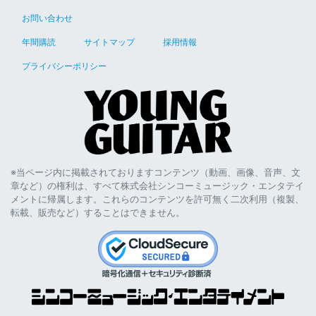
お問い合わせ
年間購読
サイトマップ
採用情報
プライバシーポリシー
※当ページ内に掲載されておりますコンテンツ（動画、画像、音声、文
章など）の権利は、すべて株式会社シンコーミュージック・エンタテイ
メントに帰属します。これらのコンテンツを許可無く二次利用（複製、
転載、販売など）することはできません。