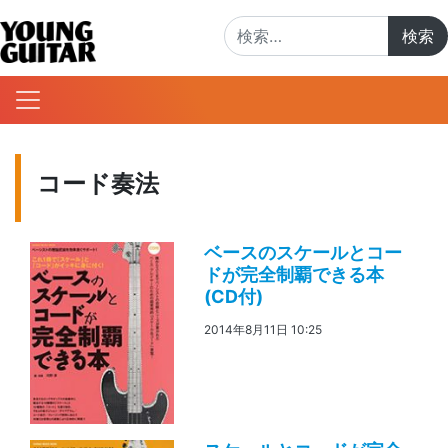
検索:
コード奏法
ベースのスケールとコー
ドが完全制覇できる本
(CD付)
2014年8月11日 10:25