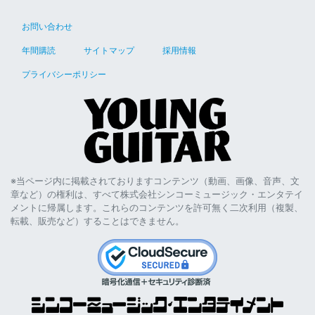
お問い合わせ
年間購読
サイトマップ
採用情報
プライバシーポリシー
※当ページ内に掲載されておりますコンテンツ（動画、画像、音声、文
章など）の権利は、すべて株式会社シンコーミュージック・エンタテイ
メントに帰属します。これらのコンテンツを許可無く二次利用（複製、
転載、販売など）することはできません。