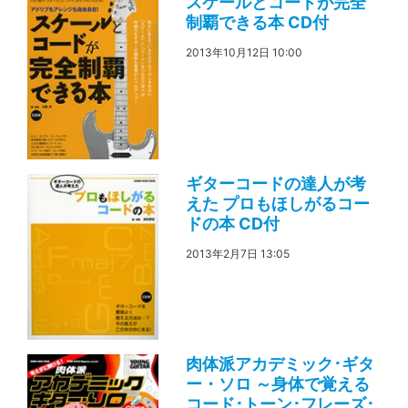
スケールとコードが完全
制覇できる本 CD付
2013年10月12日 10:00
ギターコードの達人が考
えた プロもほしがるコー
ドの本 CD付
2013年2月7日 13:05
肉体派アカデミック･ギタ
ー・ソロ ～身体で覚える
コード･トーン･フレーズ･