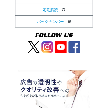
定期購読
バックナンバー