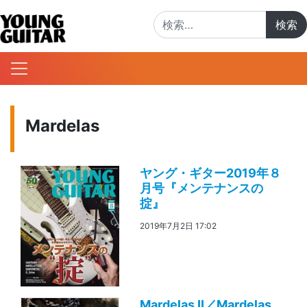
検索:
Mardelas
ヤング・ギター2019年８
月号『メンテナンスの
掟』
2019年7月2日 17:02
Mardelas II／Mardelas