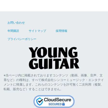
お問い合わせ
年間購読
サイトマップ
採用情報
プライバシーポリシー
※当ページ内に掲載されておりますコンテンツ（動画、画像、音声、文
章など）の権利は、すべて株式会社シンコーミュージック・エンタテイ
メントに帰属します。これらのコンテンツを許可無く二次利用（複製、
転載、販売など）することはできません。