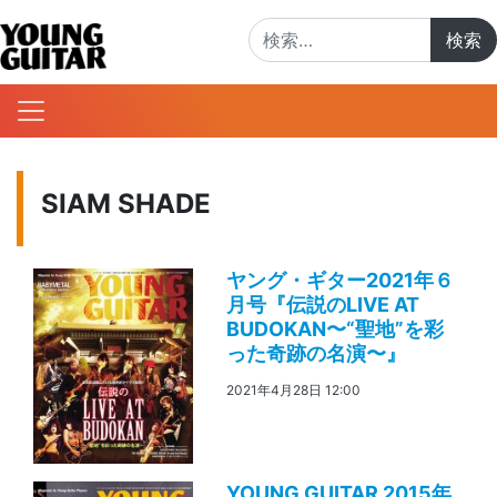
検索:
SIAM SHADE
ヤング・ギター2021年６
月号『伝説のLIVE AT
BUDOKAN〜“聖地”を彩
った奇跡の名演〜』
2021年4月28日 12:00
YOUNG GUITAR 2015年