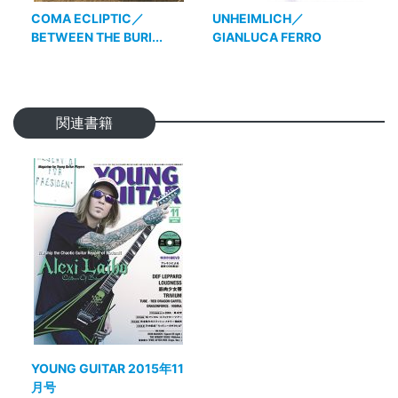
COMA ECLIPTIC／
UNHEIMLICH／
BETWEEN THE BURI...
GIANLUCA FERRO
関連書籍
YOUNG GUITAR 2015年11
月号