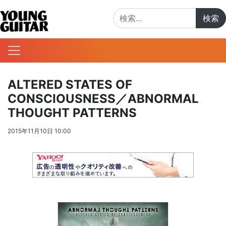
検索:
ALTERED STATES OF
CONSCIOUSNESS／ABNORMAL
THOUGHT PATTERNS
2015年11月10日 10:00