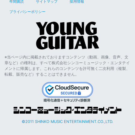
年間購読
サイトマップ
採用情報
プライバシーポリシー
※当ページ内に掲載されておりますコンテンツ（動画、画像、音声、文
章など）の権利は、すべて株式会社シンコーミュージック・エンタテイ
メントに帰属します。これらのコンテンツを許可無く二次利用（複製、
転載、販売など）することはできません。
©2011 SHINKO MUSIC ENTERTAINMENT.CO.,LTD.