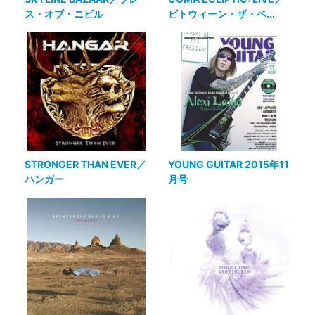
ス・オブ・ニビル
ビトウィーン・ザ・ベ...
STRONGER THAN EVER／
YOUNG GUITAR 2015年11
ハンガー
月号