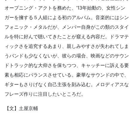
オープニング・アクトを務めた、’13年始動の、女性シン
ガーを擁する５人組による初のアルバム。音楽的にはシン
フォニック・メタルだが、メンバー自身がこの類のスタイ
ルを特に好んで聴いてきたことが窺える内容だ。ドラマテ
ィックさを追究するあまり、親しみやすさが失われてしま
うバンドも少なくないが、彼らの場合、映画などのサウン
ドトラック的な大仰さを保ちつつ、キャッチーに訴える要
素も相応にバランスさせている。豪華なサウンドの中で、
ギターもさりげなく自己主張を刻み込む。メロディアスな
フレーズ作りに注目したいところだ。
【文】土屋京輔