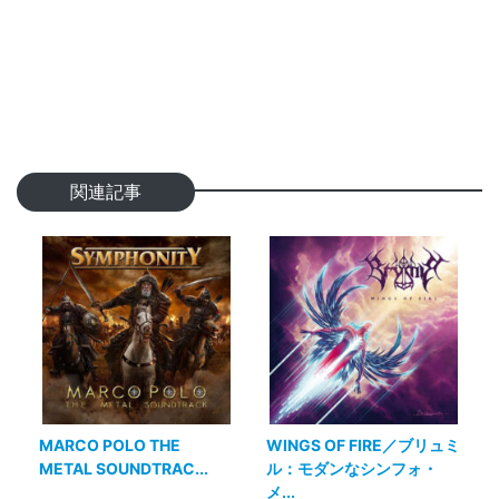
関連記事
MARCO POLO THE
WINGS OF FIRE／ブリュミ
METAL SOUNDTRAC...
ル：モダンなシンフォ・
メ...