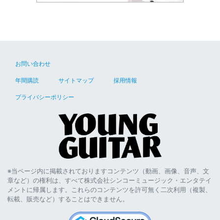
お問い合わせ
年間購読
サイトマップ
採用情報
プライバシーポリシー
※当ページ内に掲載されておりますコンテンツ（動画、画像、音声、文
章など）の権利は、すべて株式会社シンコーミュージック・エンタテイ
メントに帰属します。これらのコンテンツを許可無く二次利用（複製、
転載、販売など）することはできません。