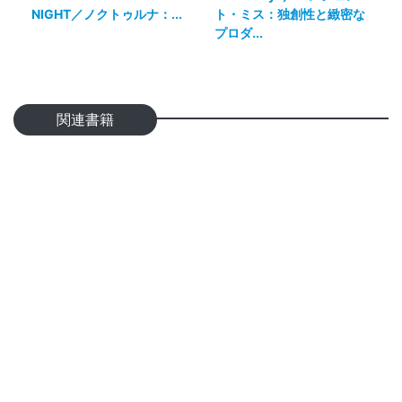
NIGHT／ノクトゥルナ：...
ト・ミス：独創性と緻密な
プロダ...
関連書籍