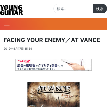
検索:
FACING YOUR ENEMY／AT VANCE
2012年4月17日 15:54