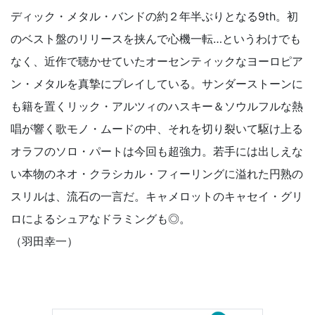
ディック・メタル・バンドの約２年半ぶりとなる9th。初
のベスト盤のリリースを挟んで心機一転…というわけでも
なく、近作で聴かせていたオーセンティックなヨーロピア
ン・メタルを真摯にプレイしている。サンダーストーンに
も籍を置くリック・アルツィのハスキー＆ソウルフルな熱
唱が響く歌モノ・ムードの中、それを切り裂いて駆け上る
オラフのソロ・パートは今回も超強力。若手には出しえな
い本物のネオ・クラシカル・フィーリングに溢れた円熟の
スリルは、流石の一言だ。キャメロットのキャセイ・グリ
ロによるシュアなドラミングも◎。
（羽田幸一）