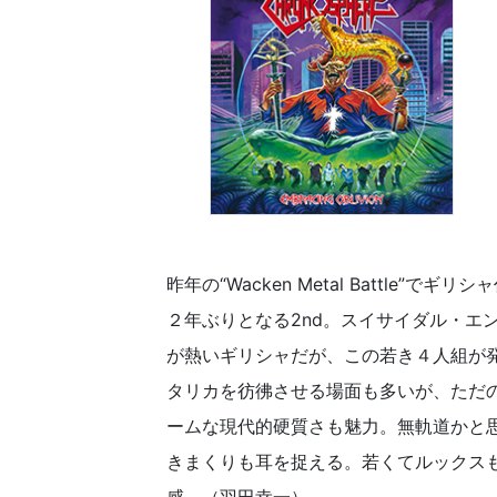
昨年の“Wacken Metal Battl
２年ぶりとなる2nd。スイサイダル・エ
が熱いギリシャだが、この若き４人組が
タリカを彷彿させる場面も多いが、ただ
ームな現代的硬質さも魅力。無軌道かと
きまくりも耳を捉える。若くてルックス