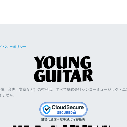
イバシーポリシー
画像、音声、文章など）の権利は、すべて株式会社シンコーミュージック・エ
きません。