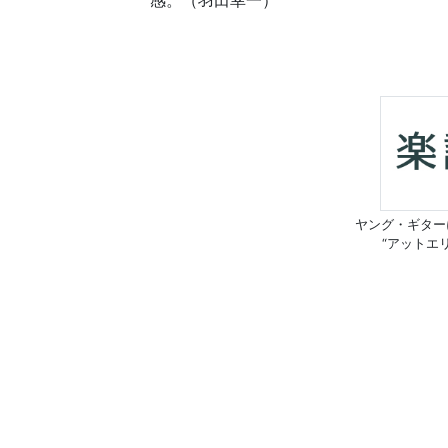
感。（羽田幸一）
ヤング・ギター
“アットエ