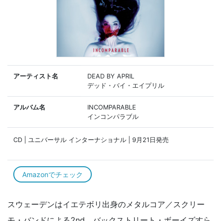
アーティスト名
DEAD BY APRIL
デッド・バイ・エイプリル
アルバム名
INCOMPARABLE
インコンパラブル
CD | ユニバーサル インターナショナル | 9月21日発売
Amazonでチェック
スウェーデンはイエテボリ出身のメタルコア／スクリー
モ・バンドによる2nd。バックストリート・ボーイズすら