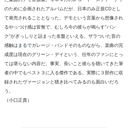
のために企画されたアルバムだが、日本のみ正規CDとし
て発売されることとなった。デモという言葉から想像され
るやっつけ感は皆無で、むしろ今の彼らが鳴らす“パン
ク”がぎっしりと詰まった名盤といえる。ザラついた音の
感触はまるでガレージ・バンドそのものながら、楽曲の完
成度は現在のグリーン・デイという、往年のファンにとっ
ては堪らない内容だ。事実、長いこと彼らを聴いてきた筆
者の中でもベスト３に入る傑作である。実際に３部作に収
録されたヴァージョンと聴き比べてみるのも面白いだろ
う。
（小口正貴）