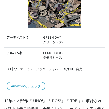
アーティスト名
GREEN DAY
グリーン・デイ
アルバム名
DEMOLICIOUS
デモリシャス
CD | ワーナーミュージック・ジャパン | 9月10日発売
Amazonでチェック
’12年の３部作『 UNO!』『 DOS!』『 TRE!』に収録され
た楽曲のデモ音源集。今年４月のレコード・ストア・デイ