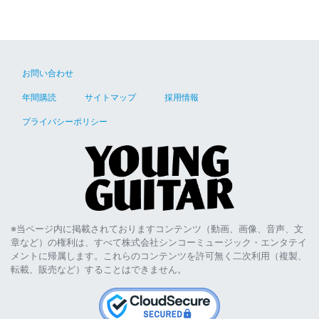
お問い合わせ
年間購読
サイトマップ
採用情報
プライバシーポリシー
※当ページ内に掲載されておりますコンテンツ（動画、画像、音声、文
章など）の権利は、すべて株式会社シンコーミュージック・エンタテイ
メントに帰属します。これらのコンテンツを許可無く二次利用（複製、
転載、販売など）することはできません。