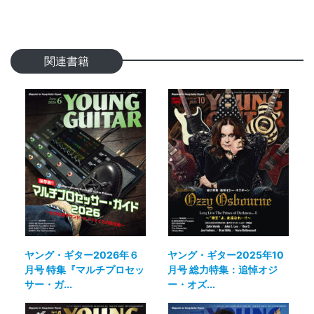
関連書籍
ヤング・ギター2026年６
ヤング・ギター2025年10
月号 特集『マルチプロセッ
月号 総力特集：追悼オジ
サー・ガ...
ー・オズ...