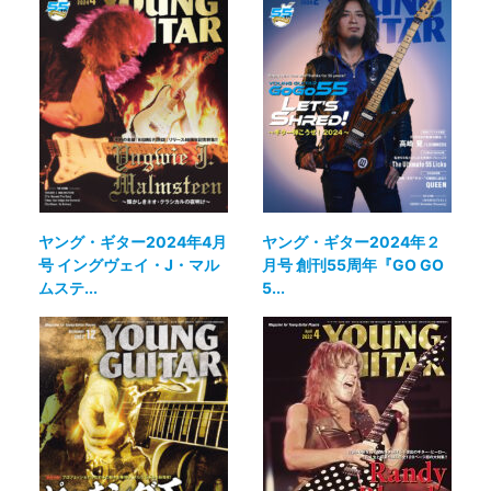
ヤング・ギター2024年4月
ヤング・ギター2024年２
号 イングヴェイ・J・マル
月号 創刊55周年『GO GO
ムステ...
5...