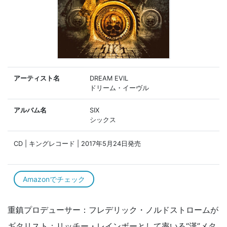
アーティスト名
DREAM EVIL
ドリーム・イーヴル
アルバム名
SIX
シックス
CD | キングレコード | 2017年5月24日発売
Amazonでチェック
重鎮プロデューサー：フレデリック・ノルドストロームが
ギタリスト：リッチー・レインボーとして率いる“漢”メタ