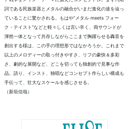
詞である民族楽器とメタルの融合がいまだ進化の途を辿っ
ていることに驚かされる。もはや“メタル meets フォー
ク・テイスト”などと軽々しくは言い辛く、両サウンドが
渾然一体となって共存しながらここまで胸躍らせる轟音を
創出する様は、この手の理想形ではなかろうか。これまで
以上のメロディーの取っ付きやすさ、リフの豪快＆多彩
さ、劇的な展開など、どこを切っても独創的で見事な作
品。語り、インスト、独唱などコンセプト作らしい構成も
手伝って、壮大なスケールを感じさせる。
（新垣信哉）