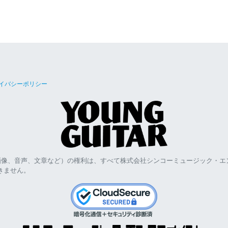
イバシーポリシー
画像、音声、文章など）の権利は、すべて株式会社シンコーミュージック・エ
きません。