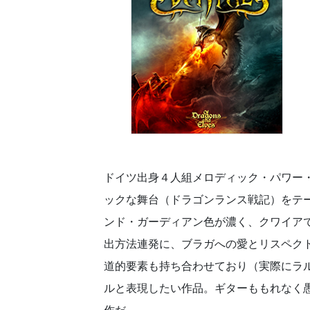
ドイツ出身４人組メロディック・パワー・
ックな舞台（ドラゴンランス戦記）をテ
ンド・ガーディアン色が濃く、クワイア
出方法連発に、ブラガへの愛とリスペク
道的要素も持ち合わせており（実際にラ
ルと表現したい作品。ギターももれなく