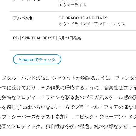
エヴァーテイル
アルバム名
OF DRAGONS AND ELVES
オヴ・ドラゴンズ・アンド・エルヴス
CD | SPIRITUAL BEAST | 5月21日発売
Amazonでチェック
メタル・バンドの1st。ジャケットが物語るように、ファンタ
ーマに設けており、その作風に呼応するように、音楽性はブラ
で独特なメロディー・ラインを彩るあのブラガ風スケール感の
トを感じずにはいられない。一方でプライマル・フィアの様な
ルフ・シーパースがゲスト参加）、エピック・ジャーマン・メ
愚直でメロディック。独自性は今後の課題、純粋無垢なデビュ