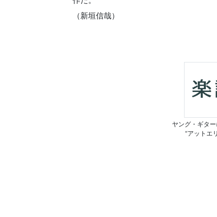
作だ。
（新垣信哉）
ヤング・ギター
“アットエ