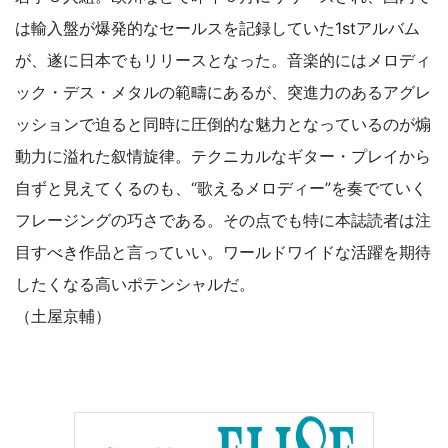
は輸入盤が爆発的なセールスを記録していた1stアルバム
が、遂に日本でもリリースとなった。音楽的にはメロディ
ック・デス・メタルの範疇にあるが、突進力のあるアグレ
ッションで迫ると同時に圧倒的な魅力となっているのが煽
動力に溢れた叙情旋律。テクニカルなギター・プレイから
自ずと見えてくるのも、“歌えるメロディー”を奏でていく
フレージングの巧さである。その点でも特に本誌読者は注
目すべき作品と言っていい。ワールドワイドな活躍を期待
したくなる高いポテンシャルだ。
（土屋京輔）