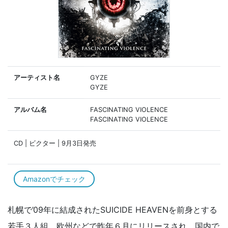
アーティスト名
GYZE
GYZE
アルバム名
FASCINATING VIOLENCE
FASCINATING VIOLENCE
CD | ビクター | 9月3日発売
Amazonでチェック
札幌で’09年に結成されたSUICIDE HEAVENを前身とする
若手３人組。欧州などで昨年６月にリリースされ、国内で