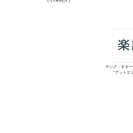
（小澤明久）
ヤング・ギター
“アットエ