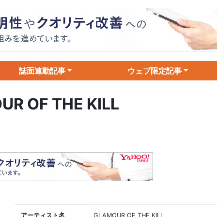
誌面連動記事
ウェブ限定記事
R OF THE KILL
アーティスト名
GLAMOUR OF THE KILL