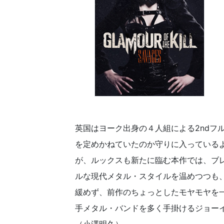
英国はヨーク出身の４人組による2ndフル。
を定めかねていたのか守りに入っている
が、ルックスも新たに臨む本作では、ブ
ルな現代メタル・スタイルを温めつつも、
緩めず、前作のちょっとしたモヤモヤを
手メタル・バンドを多く手掛けるジョー