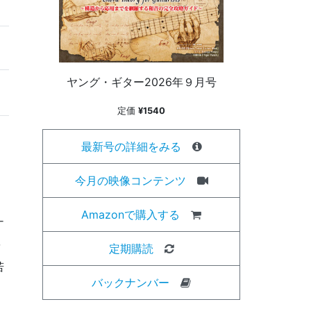
ヤング・ギター2026年９月号
定価
¥1540
最新号の詳細をみる
今月の映像コンテンツ
Amazonで購入する
ナ
を
定期購読
若
バックナンバー