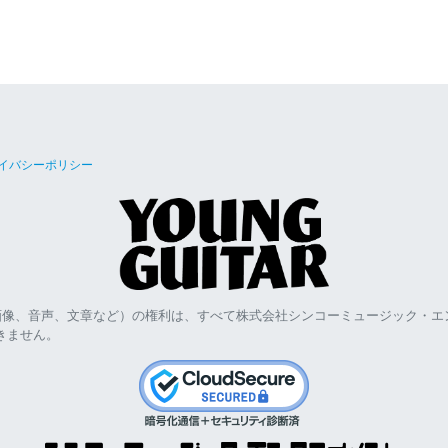
イバシーポリシー
画像、音声、文章など）の権利は、すべて株式会社シンコーミュージック・エ
きません。