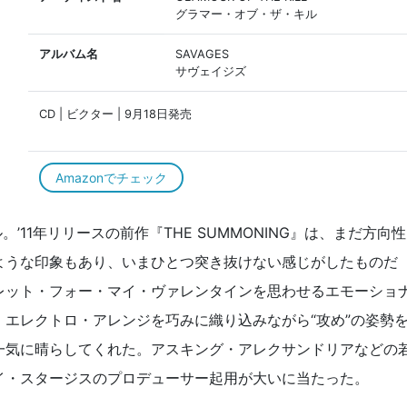
グラマー・オブ・ザ・キル
アルバム名
SAVAGES
サヴェイジズ
CD | ビクター | 9月18日発売
Amazonでチェック
’11年リリースの前作『THE SUMMONING』は、まだ方向性
ような印象もあり、いまひとつ突き抜けない感じがしたものだ
レット・フォー・マイ・ヴァレンタインを思わせるエモーショ
エレクトロ・アレンジを巧みに織り込みながら“攻め”の姿勢
一気に晴らしてくれた。アスキング・アレクサンドリアなどの
イ・スタージスのプロデューサー起用が大いに当たった。