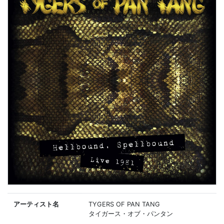
アーティスト名
TYGERS OF PAN TANG
タイガース・オブ・パンタン