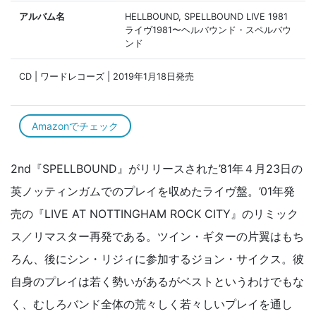
アルバム名
HELLBOUND, SPELLBOUND LIVE 1981
ライヴ1981〜ヘルバウンド・スペルバウ
ンド
CD | ワードレコーズ | 2019年1月18日発売
Amazonでチェック
2nd『SPELLBOUND』がリリースされた’81年４月23日の
英ノッティンガムでのプレイを収めたライヴ盤。’01年発
売の『LIVE AT NOTTINGHAM ROCK CITY』のリミック
ス／リマスター再発である。ツイン・ギターの片翼はもち
ろん、後にシン・リジィに参加するジョン・サイクス。彼
自身のプレイは若く勢いがあるがベストというわけでもな
く、むしろバンド全体の荒々しく若々しいプレイを通し