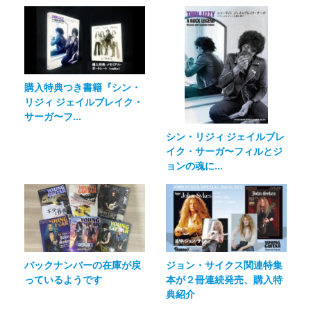
購入特典つき書籍『シン・
リジィ ジェイルブレイク・
サーガ〜フ...
シン・リジィ ジェイルブレ
イク・サーガ〜フィルとジ
ョンの魂に...
バックナンバーの在庫が戻
ジョン・サイクス関連特集
っているようです
本が２冊連続発売、購入特
典紹介