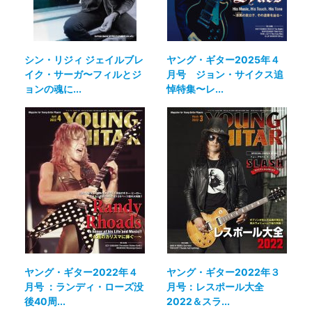
シン・リジィ ジェイルブレ
ヤング・ギター2025年４
イク・サーガ〜フィルとジ
月号 ジョン・サイクス追
ョンの魂に...
悼特集〜レ...
ヤング・ギター2022年４
ヤング・ギター2022年３
月号 ：ランディ・ローズ没
月号：レスポール大全
後40周...
2022＆スラ...