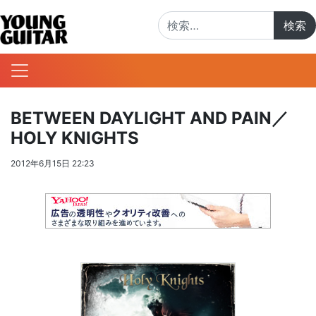
検索:
BETWEEN DAYLIGHT AND PAIN／
HOLY KNIGHTS
2012年6月15日 22:23