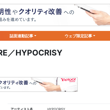
誌面連動記事
ウェブ限定記事
URE／HYPOCRISY
アーティスト名
HYPOCRISY