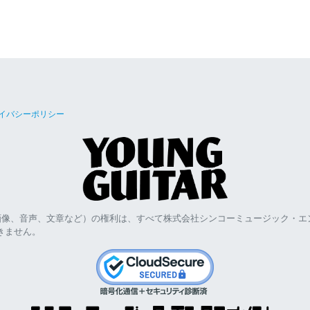
イバシーポリシー
画像、音声、文章など）の権利は、すべて株式会社シンコーミュージック・エ
きません。