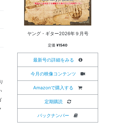
ヤング・ギター2026年９月号
定価
¥1540
最新号の詳細をみる
今月の映像コンテンツ
り
Amazonで購入する
い
ゴ
定期購読
ク
バックナンバー