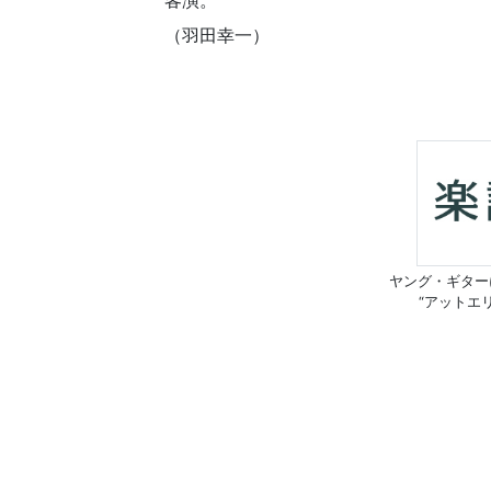
客演。
（羽田幸一）
ヤング・ギター
“アットエ