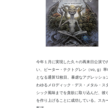
今年１月に実現した久々の再来日公演で
い、ピーター・テクトグレン（vo, g
となる通算12枚目。暴虐なアグレッシ
わゆるメロディック・デス・メタル・ス
シック風味までを貪欲に取り込んだ、彼
を作り上げることに成功している。スカ