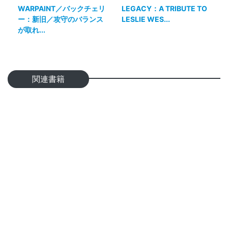
WARPAINT／バックチェリ
LEGACY：A TRIBUTE TO
ー：新旧／攻守のバランス
LESLIE WES...
が取れ...
関連書籍