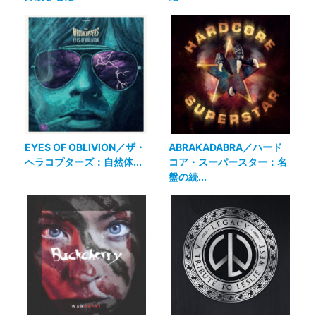
EYES OF OBLIVION／ザ・
ABRAKADABRA／ハード
ヘラコプターズ：自然体...
コア・スーパースター：名
盤の続...