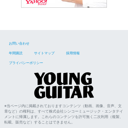
お問い合わせ
年間購読
サイトマップ
採用情報
プライバシーポリシー
※当ページ内に掲載されておりますコンテンツ（動画、画像、音声、文
章など）の権利は、すべて株式会社シンコーミュージック・エンタテイ
メントに帰属します。これらのコンテンツを許可無く二次利用（複製、
転載、販売など）することはできません。