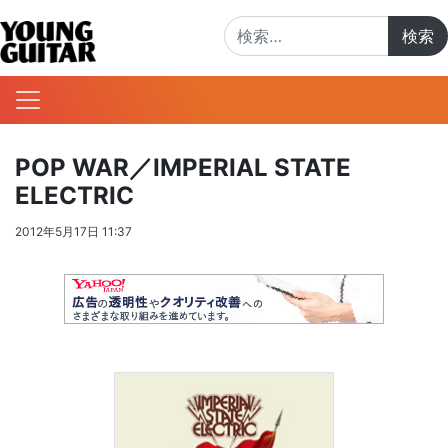
検索:
POP WAR／IMPERIAL STATE
ELECTRIC
2012年5月17日 11:37