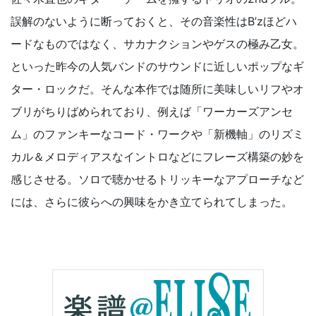
誤解のないように断っておくと、その音楽性はB’zほどハ
ードなものではなく、サカナクションやゲスの極み乙女。
といった昨今の人気バンドのサウンドに近しいポップなギ
ター・ロックだ。そんな本作では随所に美味しいリフやオ
ブリがちりばめられており、例えば「ワーカーズアンセ
ム」のファンキーなコード・ワークや「新機軸」のリズミ
カル＆メロディアスなイントロなどにフレーズ構築の妙を
感じさせる。ソロで聴かせるトリッキーなアプローチなど
には、さらに彼らへの興味をかき立てられてしまった。