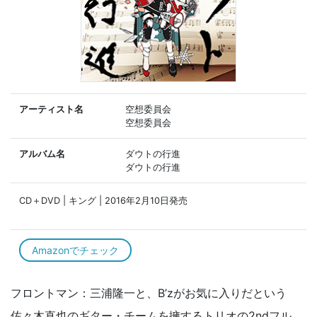
アーティスト名
空想委員会
空想委員会
アルバム名
ダウトの行進
ダウトの行進
CD＋DVD | キング | 2016年2月10日発売
Amazonでチェック
フロントマン：三浦隆一と、B’zがお気に入りだという
佐々木直也のギター・チームを擁するトリオの2ndフル。