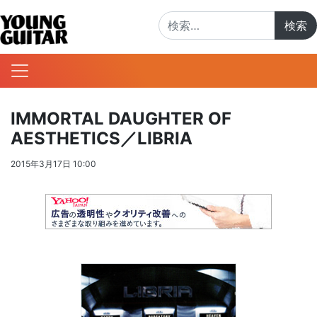
検索:
IMMORTAL DAUGHTER OF
AESTHETICS／LIBRIA
2015年3月17日 10:00