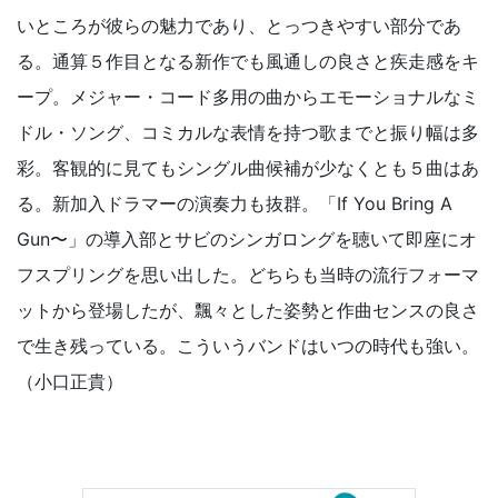
いところが彼らの魅力であり、とっつきやすい部分であ
る。通算５作目となる新作でも風通しの良さと疾走感をキ
ープ。メジャー・コード多用の曲からエモーショナルなミ
ドル・ソング、コミカルな表情を持つ歌までと振り幅は多
彩。客観的に見てもシングル曲候補が少なくとも５曲はあ
る。新加入ドラマーの演奏力も抜群。「If You Bring A
Gun〜」の導入部とサビのシンガロングを聴いて即座にオ
フスプリングを思い出した。どちらも当時の流行フォーマ
ットから登場したが、飄々とした姿勢と作曲センスの良さ
で生き残っている。こういうバンドはいつの時代も強い。
（小口正貴）