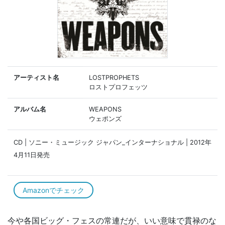
アーティスト名
LOSTPROPHETS
ロストプロフェッツ
アルバム名
WEAPONS
ウェポンズ
CD | ソニー・ミュージック ジャパン_インターナショナル | 2012年
4月11日発売
Amazonでチェック
今や各国ビッグ・フェスの常連だが、いい意味で貫禄のな