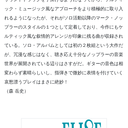
ック・ミュージック風なアプローチをより積極的に取り入
れるようになったが、それがソロ活動以降のマーク・ノッ
プラーのスタイルの１つとして定着しており、今作にもケ
ルティック風な叙情的アレンジが印象に残る曲が収録され
ている。ソロ・アルバムとしては初の２枚組という大作だ
が、冗漫な感じはなく、聴き応え十分なノップラーの音楽
世界が展開されている辺りはさすがだ。ギターの音色は相
変わらず素晴らしいし、指弾きで微妙に表情を付けていく
哀愁漂うプレイはまさに絶妙！
（森 岳史）