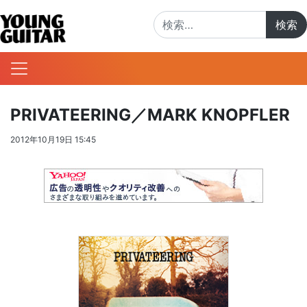
検索:
PRIVATEERING／MARK KNOPFLER
2012年10月19日 15:45