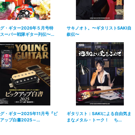
グ・ギター2026年５月号特
サキノオト。〜ギタリストSAKI自
スーパー戦隊ギター列伝〜...
叙伝〜
グ・ギター2025年11月号『ピ
ギタリスト：SAKIによる自由気ま
アップ白書2025～...
まなメタル・トーク！ ち...