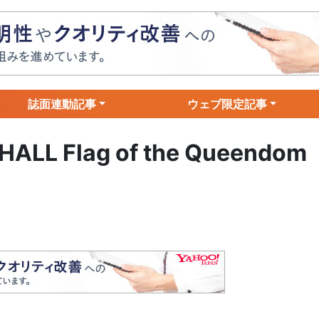
誌面連動記事
ウェブ限定記事
 HALL Flag of the Queendom