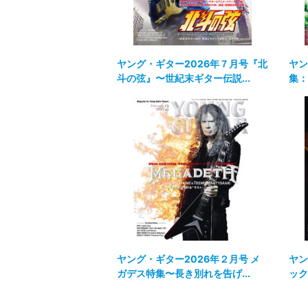
ヤング・ギター2026年７月号『北
ヤン
斗の弦』〜世紀末ギター伝説...
集：
ヤング・ギター2026年２月号 メ
ヤン
ガデス特集〜長き別れを告げ...
ック