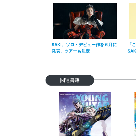
SAKI、ソロ・デビュー作を６月に
「こ
発表、ツアーも決定
SA
関連書籍