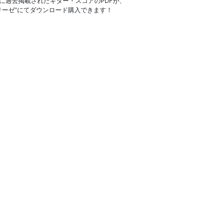
に過去掲載されたギター・スコアのPDFが、
リーゼ”にてダウンロード購入できます！