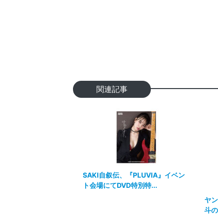
関連記事
SAKI自叙伝、『PLUVIA』イベン
ト会場にてDVD特別特...
ヤン
斗の