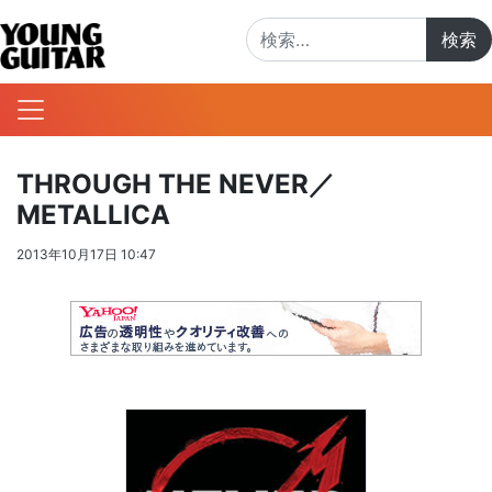
検索:
THROUGH THE NEVER／
METALLICA
2013年10月17日 10:47