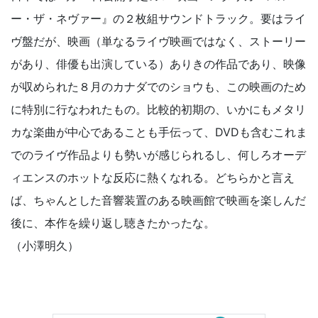
ー・ザ・ネヴァー』の２枚組サウンドトラック。要はライ
ヴ盤だが、映画（単なるライヴ映画ではなく、ストーリー
があり、俳優も出演している）ありきの作品であり、映像
が収められた８月のカナダでのショウも、この映画のため
に特別に行なわれたもの。比較的初期の、いかにもメタリ
カな楽曲が中心であることも手伝って、DVDも含むこれま
でのライヴ作品よりも勢いが感じられるし、何しろオーデ
ィエンスのホットな反応に熱くなれる。どちらかと言え
ば、ちゃんとした音響装置のある映画館で映画を楽しんだ
後に、本作を繰り返し聴きたかったな。
（小澤明久）