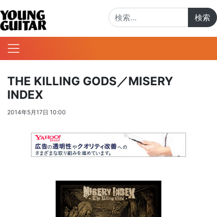
検索:
THE KILLING GODS／MISERY
INDEX
2014年5月17日 10:00