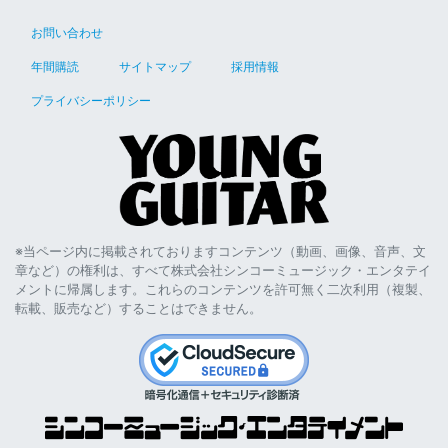
お問い合わせ
年間購読
サイトマップ
採用情報
プライバシーポリシー
※当ページ内に掲載されておりますコンテンツ（動画、画像、音声、文
章など）の権利は、すべて株式会社シンコーミュージック・エンタテイ
メントに帰属します。これらのコンテンツを許可無く二次利用（複製、
転載、販売など）することはできません。