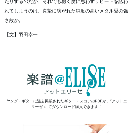
たりするのだが、それでも聴く度に思わずリピートを誘わ
れてしまうのは、真摯に紡がれた純度の高いメタル愛の強
さ故か。
【文】羽田幸一
ヤング・ギターに過去掲載されたギター・スコアのPDFが、
“アットエ
リーゼ”にてダウンロード購入できます！