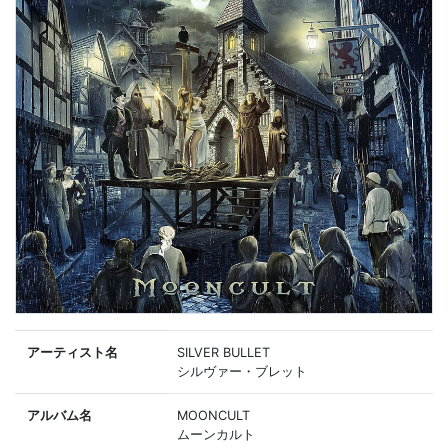
アーティスト名
SILVER BULLET
シルヴァー・ブレット
アルバム名
MOONCULT
ムーンカルト