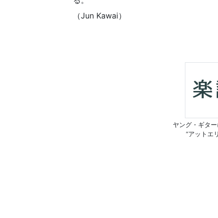
る。
（Jun Kawai）
ヤング・ギター
“アットエ