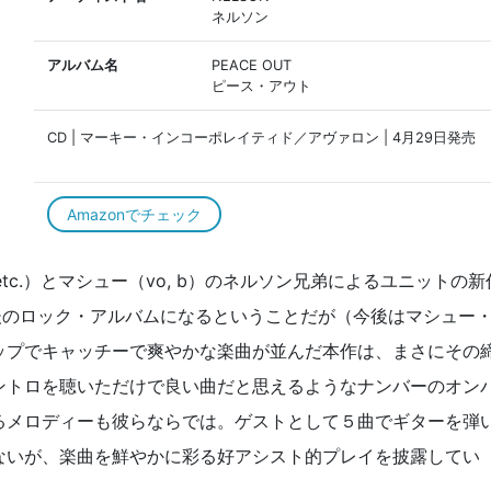
ネルソン
アルバム名
PEACE OUT
ピース・アウト
CD | マーキー・インコーポレイティド／アヴァロン | 4月29日発売
Amazonでチェック
 etc.）とマシュー（vo, b）のネルソン兄弟によるユニットの新
後のロック・アルバムになるということだが（今後はマシュー
ップでキャッチーで爽やかな楽曲が並んだ本作は、まさにその
ントロを聴いただけで良い曲だと思えるようなナンバーのオン
るメロディーも彼らならでは。ゲストとして５曲でギターを弾
ないが、楽曲を鮮やかに彩る好アシスト的プレイを披露してい