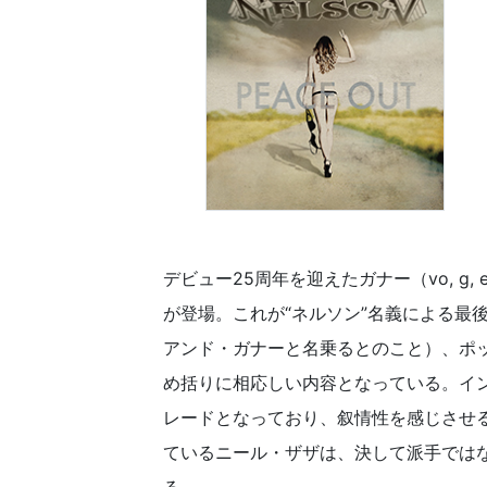
デビュー25周年を迎えたガナー（vo, g,
が登場。これが“ネルソン”名義による最
アンド・ガナーと名乗るとのこと）、ポ
め括りに相応しい内容となっている。イ
レードとなっており、叙情性を感じさせ
ているニール・ザザは、決して派手では