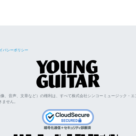
イバシーポリシー
画像、音声、文章など）の権利は、すべて株式会社シンコーミュージック・エ
きません。