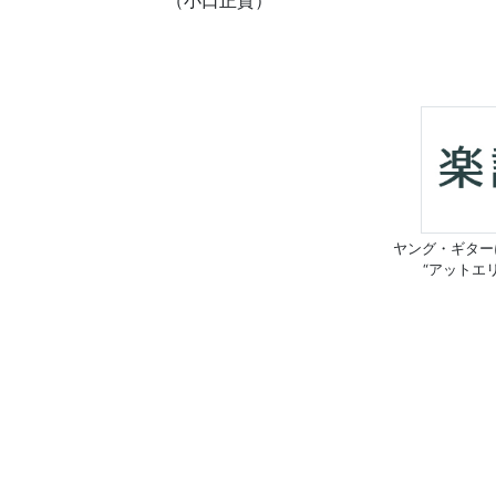
（小口正貴）
ヤング・ギター
“アットエ