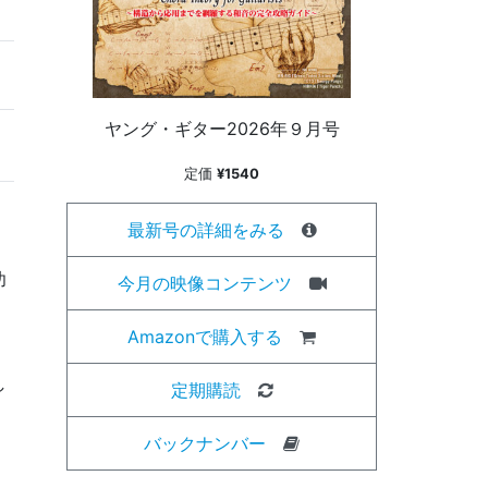
ヤング・ギター2026年９月号
定価
¥1540
最新号の詳細をみる
功
今月の映像コンテンツ
Amazonで購入する
こ
し
定期購読
。
バックナンバー