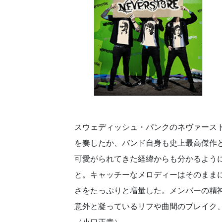
スウェディッシュ・パンクのネヴァース
を奏したか、バンド自身も史上最高傑作と
可愛がられてきた経緯からも分かるように
と。キャッチーなメロディーはそのまま
さをたっぷりと増量した。メンバーの精
意外と凝っているリフや曲間のブレイク