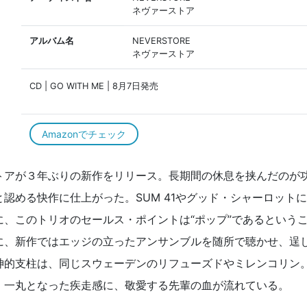
ネヴァーストア
アルバム名
NEVERSTORE
ネヴァーストア
CD | GO WITH ME | 8月7日発売
Amazonでチェック
トアが３年ぶりの新作をリリース。長期間の休息を挟んだのが
認める快作に仕上がった。SUM 41やグッド・シャーロットに
、このトリオのセールス・ポイントは“ポップ”であるという
に、新作ではエッジの立ったアンサンブルを随所で聴かせ、逞
神的支柱は、同じスウェーデンのリフューズドやミレンコリン
、一丸となった疾走感に、敬愛する先輩の血が流れている。