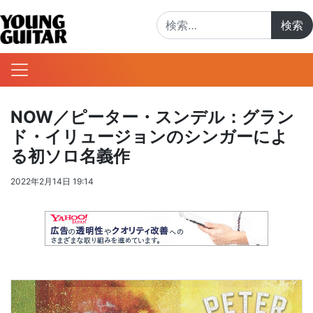
検索:
NOW／ピーター・スンデル：グラン
ド・イリュージョンのシンガーによ
る初ソロ名義作
2022年2月14日 19:14