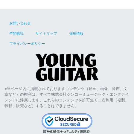
お問い合わせ
年間購読
サイトマップ
採用情報
プライバシーポリシー
※当ページ内に掲載されておりますコンテンツ（動画、画像、音声、文
章など）の権利は、すべて株式会社シンコーミュージック・エンタテイ
メントに帰属します。これらのコンテンツを許可無く二次利用（複製、
転載、販売など）することはできません。