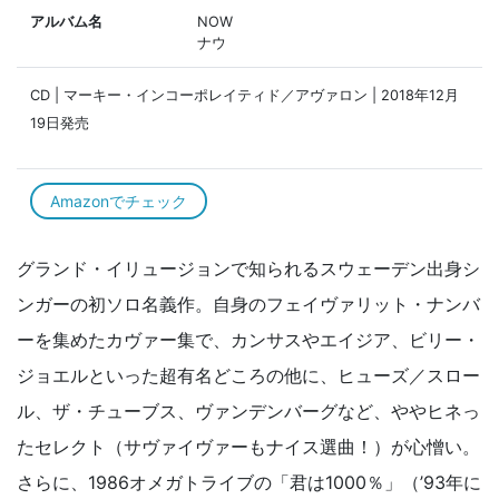
アルバム名
NOW
ナウ
CD | マーキー・インコーポレイティド／アヴァロン | 2018年12月
19日発売
Amazonでチェック
グランド・イリュージョンで知られるスウェーデン出身シ
ンガーの初ソロ名義作。自身のフェイヴァリット・ナンバ
ーを集めたカヴァー集で、カンサスやエイジア、ビリー・
ジョエルといった超有名どころの他に、ヒューズ／スロー
ル、ザ・チューブス、ヴァンデンバーグなど、ややヒネっ
たセレクト（サヴァイヴァーもナイス選曲！）が心憎い。
さらに、1986オメガトライブの「君は1000％」（’93年に