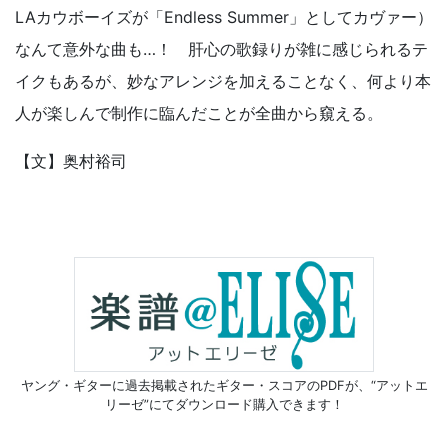
LAカウボーイズが「Endless Summer」としてカヴァー）
なんて意外な曲も…！ 肝心の歌録りが雑に感じられるテ
イクもあるが、妙なアレンジを加えることなく、何より本
人が楽しんで制作に臨んだことが全曲から窺える。
【文】奥村裕司
ヤング・ギターに過去掲載されたギター・スコアのPDFが、
“アットエ
リーゼ”にてダウンロード購入できます！