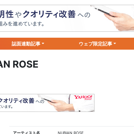
誌面連動記事
ウェブ限定記事
AN ROSE
アーティスト名
NUBIAN ROSE