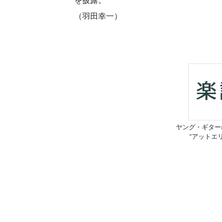
を披露。
（羽田幸一）
ヤング・ギター
“アットエ