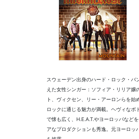
スウェーデン出身のハード・ロック・バ
えた女性シンガー：ソフィア・リリア嬢
ト、ヴィクセン、リー・アーロンらを始め
ロックに通じる魅力が満載。ヘヴィなボ
で懐も広く、H.E.A.T.やヨーロッパ
アなプロダクションも秀逸。元ヨーロッ