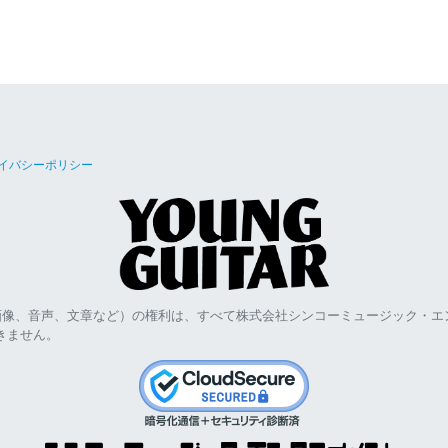
イバシーポリシー
画像、音声、文章など）の権利は、すべて株式会社シンコーミュージック・エ
きません。