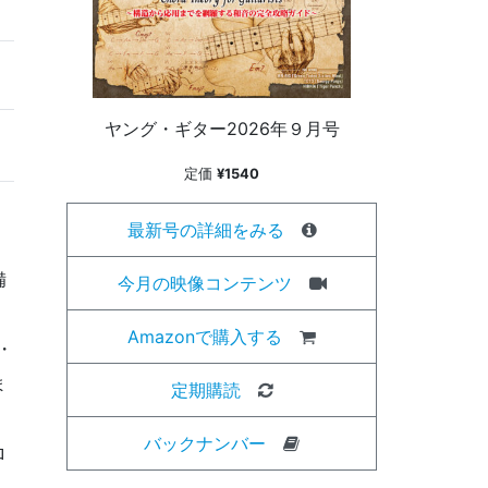
ヤング・ギター2026年９月号
定価
¥1540
最新号の詳細をみる
備
今月の映像コンテンツ
Amazonで購入する
・
ま
定期購読
バックナンバー
ロ