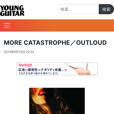
検索:
MORE CATASTROPHE／OUTLOUD
2012年6月15日 22:23