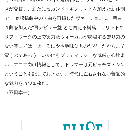
スが交替し、新たにセカンド・ギタリストを加えた新体制
で、1st収録曲中の７曲を再録したヴァージョンに、新曲
４曲を加えた“再デビュー盤”とも言える構成。ソリッドな
リフ・ワークの上で実力派ヴォーカルが熱唱する飾り気の
ない楽曲群は一聴するにやや地味なものだが、だからこそ
漂うのであろう、いかにもブリティッシュな威厳が心地よ
い。マニア向け情報として、ドラマーは元ビッチズ・シン
ということも記しておきたい。時代に左右されない普遍的
な魅力を放つ１枚だ。
（羽田幸一）