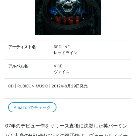
アーティスト名
REDLINE
レッドライン
アルバム名
VICE
ヴァイス
CD | RUBICON MUSIC | 2012年8月29日発売
Amazonでチェック
’07年のデビュー作をリリース直後に沈黙した英バーミン
ガム出身のHR/HMバンドの復活作は、ヴォーカルとベー